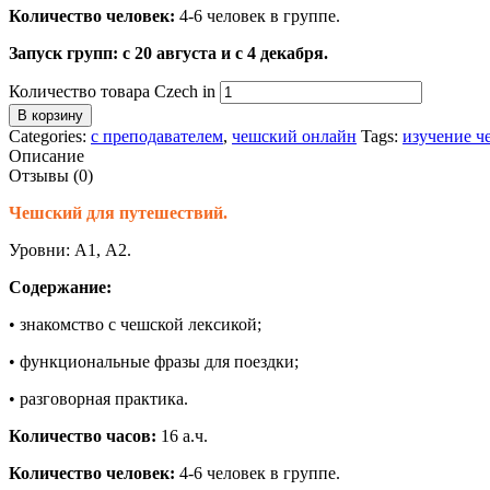
Количество человек:
4-6 человек в группе.
Запуск групп: с 20 августа и с 4 декабря.
Количество товара Czech in
В корзину
Categories:
с преподавателем
,
чешский онлайн
Tags:
изучение ч
Описание
Отзывы (0)
Чешский для путешествий.
Уровни: А1, А2.
Содержание:
• знакомство с чешской лексикой;
• функциональные фразы для поездки;
• разговорная практика.
Количество часов:
16 а.ч.
Количество человек:
4-6 человек в группе.