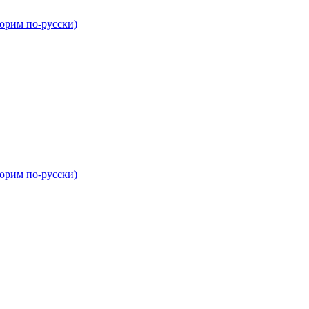
орим по-русски)
орим по-русски)