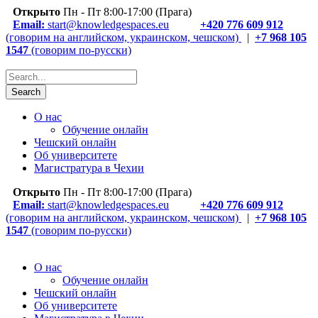
Открыто
Пн - Пт 8:00-17:00 (Прага)
Email:
start@knowledgespaces.eu
+420 776 609 912
(говорим на английском, украинском, чешском)
|
+7 968 105
1547
(говорим по-русски)
О нас
Обучение онлайн
Чешский онлайн
Об университете
Магистратура в Чехии
Открыто
Пн - Пт 8:00-17:00 (Прага)
Email:
start@knowledgespaces.eu
+420 776 609 912
(говорим на английском, украинском, чешском)
|
+7 968 105
1547
(говорим по-русски)
О нас
Обучение онлайн
Чешский онлайн
Об университете