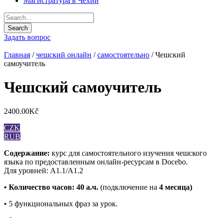
Магистратура в Чехии
Задать вопрос
Главная
/
чешский онлайн
/
самостоятельно
/ Чешский
самоучитель
Чешский самоучитель
2400.00
Kč
CZK
RUB
Содержание:
курс для самостоятельного изучения чешского
языка по предоставленным онлайн-ресурсам в Docebo.
Для уровней: А1.1/А1.2
• Количество часов: 40 а.ч.
(подключение на
4 месяца)
• 5 функциональных фраз за урок.