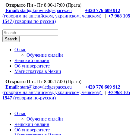
Открыто
Пн - Пт 8:00-17:00 (Прага)
Email:
start@knowledgespaces.eu
+420 776 609 912
(говорим на английском, украинском, чешском)
|
+7 968 105
1547
(говорим по-русски)
О нас
Обучение онлайн
Чешский онлайн
Об университете
Магистратура в Чехии
Открыто
Пн - Пт 8:00-17:00 (Прага)
Email:
start@knowledgespaces.eu
+420 776 609 912
(говорим на английском, украинском, чешском)
|
+7 968 105
1547
(говорим по-русски)
О нас
Обучение онлайн
Чешский онлайн
Об университете