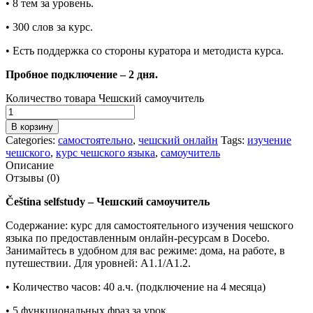
• 8 тем за уровень.
• 300 слов за курс.
• Есть поддержка со стороны куратора и методиста курса.
Пробное подключение – 2 дня.
Количество товара Чешский самоучитель
В корзину
Categories:
самостоятельно
,
чешский онлайн
Tags:
изучение
чешского
,
курс чешского языка
,
самоучитель
Описание
Отзывы (0)
Čeština selfstudy – Чешский самоучитель
Содержание: курс для самостоятельного изучения чешского
языка по предоставленным онлайн-ресурсам в Docebo.
Занимайтесь в удобном для вас режиме: дома, на работе, в
путешествии. Для уровней: А1.1/А1.2.
• Количество часов: 40 а.ч. (подключение на 4 месяца)
• 5 функциональных фраз за урок.