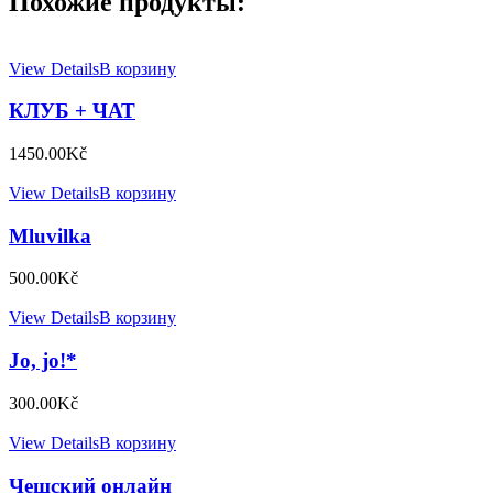
Похожие продукты:
View Details
В корзину
КЛУБ + ЧАТ
1450.00
Kč
View Details
В корзину
Mluvilka
500.00
Kč
View Details
В корзину
Jo, jo!*
300.00
Kč
View Details
В корзину
Чешский онлайн