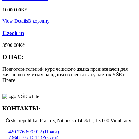
10000.00
Kč
View Details
В корзину
Czech in
3500.00
Kč
О НАС:
Подготовительный курс чешского языка предназначен для
желающих учиться на одном из шести факультетов VŠE в
Праге.
КОНТАКТЫ:
Česká republika, Praha 3, Nitranská 1459/11, 130 00 Vinohrady
+420 776 609 912 (Прага)
+7 968 105 1547 (Россия)