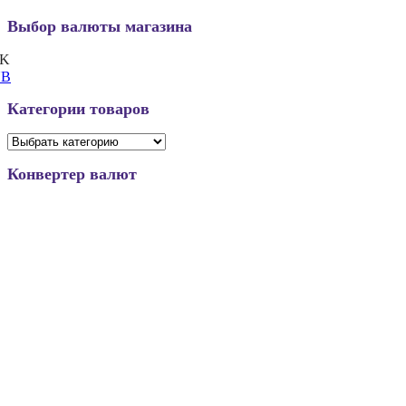
Выбор валюты магазина
K
UB
Категории товаров
Конвертер валют