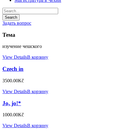
Магистратура в Чехии
Задать вопрос
Тема
изучение чешского
View Details
В корзину
Czech in
3500.00
Kč
View Details
В корзину
Jo, jo!*
1000.00
Kč
View Details
В корзину