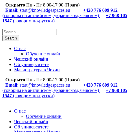
Открыто
Пн - Пт 8:00-17:00 (Прага)
Email:
start@knowledgespaces.eu
+420 776 609 912
(говорим на английском, украинском, чешском)
|
+7 968 105
1547
(говорим по-русски)
О нас
Обучение онлайн
Чешский онлайн
Об университете
Магистратура в Чехии
Открыто
Пн - Пт 8:00-17:00 (Прага)
Email:
start@knowledgespaces.eu
+420 776 609 912
(говорим на английском, украинском, чешском)
|
+7 968 105
1547
(говорим по-русски)
О нас
Обучение онлайн
Чешский онлайн
Об университете