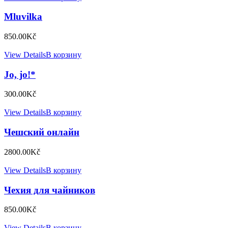
Mluvilka
850.00
Kč
View Details
В корзину
Jo, jo!*
300.00
Kč
View Details
В корзину
Чешский онлайн
2800.00
Kč
View Details
В корзину
Чехия для чайников
850.00
Kč
View Details
В корзину