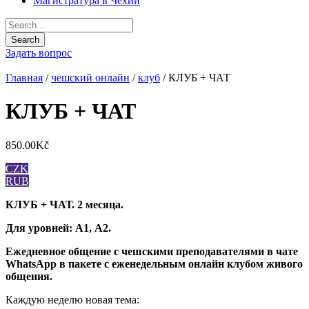
Магистратура в Чехии
Задать вопрос
Главная
/
чешский онлайн
/
клуб
/ КЛУБ + ЧАТ
КЛУБ + ЧАТ
850.00
Kč
CZK
RUB
КЛУБ + ЧАТ. 2 месяца.
Для уровней: А1, А2.
Ежедневное общение с чешскими преподавателями в чате
WhatsApp в пакете с еженедельным онлайн клубом живого
общения.
Каждую неделю новая тема: