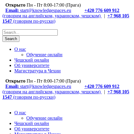
Открыто
Пн - Пт 8:00-17:00 (Прага)
Email:
start@knowledgespaces.eu
+420 776 609 912
(говорим на английском, украинском, чешском)
|
+7 968 105
1547
(говорим по-русски)
О нас
Обучение онлайн
Чешский онлайн
Об университете
Магистратура в Чехии
Открыто
Пн - Пт 8:00-17:00 (Прага)
Email:
start@knowledgespaces.eu
+420 776 609 912
(говорим на английском, украинском, чешском)
|
+7 968 105
1547
(говорим по-русски)
О нас
Обучение онлайн
Чешский онлайн
Об университете