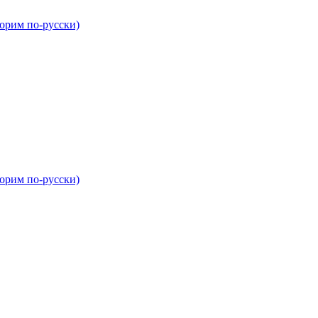
орим по-русски)
орим по-русски)