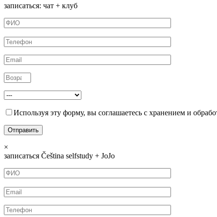
записаться: чат + клуб
Используя эту форму, вы соглашаетесь с хранением и обрабо
×
записаться Čeština selfstudy + JoJo