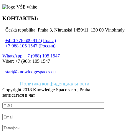
КОНТАКТЫ:
Česká republika, Praha 3, Nitranská 1459/11, 130 00 Vinohrady
+420 776 609 912 (Прага)
+7 968 105 1547 (Россия)
WhatsApp: +7 (968) 105 1547
Viber: +7 (968) 105 1547
start@knowledgespaces.eu
Политика конфиденциальности
Copyright 2018 Knowledge Space s.r.o., Praha
записаться в чат