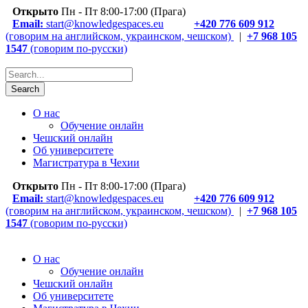
Открыто
Пн - Пт 8:00-17:00 (Прага)
Email:
start@knowledgespaces.eu
+420 776 609 912
(говорим на английском, украинском, чешском)
|
+7 968 105
1547
(говорим по-русски)
О нас
Обучение онлайн
Чешский онлайн
Об университете
Магистратура в Чехии
Открыто
Пн - Пт 8:00-17:00 (Прага)
Email:
start@knowledgespaces.eu
+420 776 609 912
(говорим на английском, украинском, чешском)
|
+7 968 105
1547
(говорим по-русски)
О нас
Обучение онлайн
Чешский онлайн
Об университете