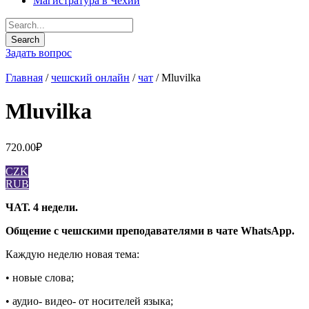
Магистратура в Чехии
Задать вопрос
Главная
/
чешский онлайн
/
чат
/ Mluvilka
Mluvilka
720.00
₽
CZK
RUB
ЧАТ. 4 недели.
Общение с чешскими преподавателями в чате WhatsApp.
Каждую неделю новая тема:
• новые слова;
• аудио- видео- от носителей языка;