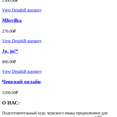
2300.00
₽
View Details
В корзину
Mluvilka
270.00
₽
View Details
В корзину
Jo, jo!*
800.00
₽
View Details
В корзину
Чешский онлайн
5100.00
₽
О НАС:
Подготовительный курс чешского языка предназначен для