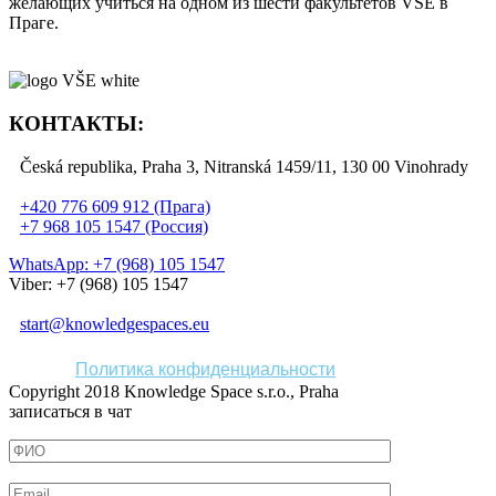
желающих учиться на одном из шести факультетов VŠE в
Праге.
КОНТАКТЫ:
Česká republika, Praha 3, Nitranská 1459/11, 130 00 Vinohrady
+420 776 609 912 (Прага)
+7 968 105 1547 (Россия)
WhatsApp: +7 (968) 105 1547
Viber: +7 (968) 105 1547
start@knowledgespaces.eu
Политика конфиденциальности
Copyright 2018 Knowledge Space s.r.o., Praha
записаться в чат