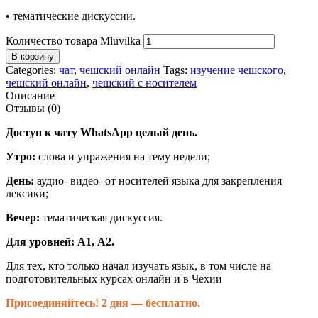
• тематические дискуссии.
Количество товара Mluvilka
В корзину
Categories:
чат
,
чешский онлайн
Tags:
изучение чешского
,
чешский онлайн
,
чешский с носителем
Описание
Отзывы (0)
Доступ к чату WhatsApp целый день.
Утро:
слова и упражения на тему недели;
День:
аудио- видео- от носителей языка для закрепления
лексики;
Вечер:
тематическая дискуссия.
Для уровней: А1, А2.
Для тех, кто только начал изучать язык, в том числе на
подготовительных курсах онлайн и в Чехии
Присоединяйтесь! 2 дня — бесплатно.