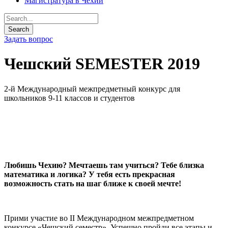
Магистратура в Чехии
Задать вопрос
Чешский SEMESTER 2019
2-й Международный межпредметный конкурс для
школьников 9-11 классов и студентов
Любишь Чехию? Мечтаешь там учиться? Тебе близка
математика и логика? У тебя есть прекрасная
возможность стать на шаг ближе к своей мечте!
Прими участие во II Международном межпредметном
конкурсе «Чешский семестр». Успешно пройди все этапы и