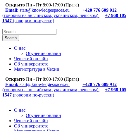
Открыто
Пн - Пт 8:00-17:00 (Прага)
Email:
start@knowledgespaces.eu
+420 776 609 912
(говорим на английском, украинском, чешском)
|
+7 968 105
1547
(говорим по-русски)
О нас
Обучение онлайн
Чешский онлайн
Об университете
Магистратура в Чехии
Открыто
Пн - Пт 8:00-17:00 (Прага)
Email:
start@knowledgespaces.eu
+420 776 609 912
(говорим на английском, украинском, чешском)
|
+7 968 105
1547
(говорим по-русски)
О нас
Обучение онлайн
Чешский онлайн
Об университете