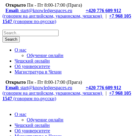
Открыто
Пн - Пт 8:00-17:00 (Прага)
Email:
start@knowledgespaces.eu
+420 776 609 912
(говорим на английском, украинском, чешском)
|
+7 968 105
1547
(говорим по-русски)
О нас
Обучение онлайн
Чешский онлайн
Об университете
Магистратура в Чехии
Открыто
Пн - Пт 8:00-17:00 (Прага)
Email:
start@knowledgespaces.eu
+420 776 609 912
(говорим на английском, украинском, чешском)
|
+7 968 105
1547
(говорим по-русски)
О нас
Обучение онлайн
Чешский онлайн
Об университете