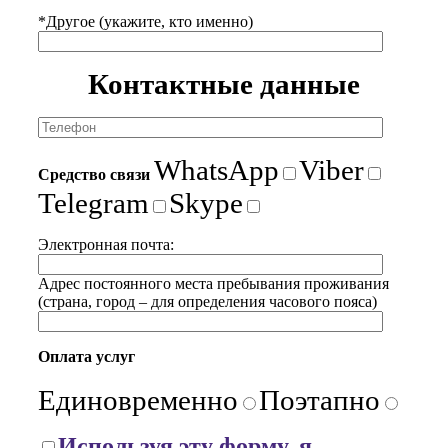
*Другое (укажите, кто именно)
Контактные данные
WhatsApp
Viber
Средство связи
Telegram
Skype
Электронная почта:
Адрес постоянного места пребывания проживания
(страна, город – для определения часового пояса)
Оплата услуг
Единовременно
Поэтапно
Используя эту форму, я