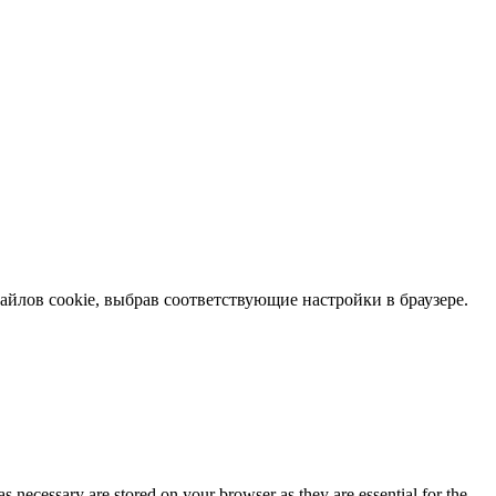
файлов cookie, выбрав соответствующие настройки в браузере.
s necessary are stored on your browser as they are essential for the