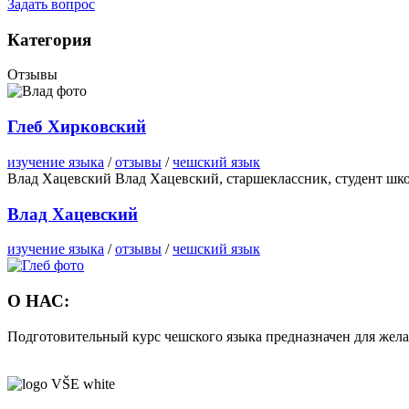
Задать вопрос
Категория
Отзывы
Глеб Хирковский
изучение языка
/
отзывы
/
чешский язык
Влад Хацевский Влад Хацевский, старшеклассник, студент шк
Влад Хацевский
изучение языка
/
отзывы
/
чешский язык
О НАС:
Подготовительный курс чешского языка предназначен для жела