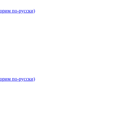
орим по-русски)
орим по-русски)