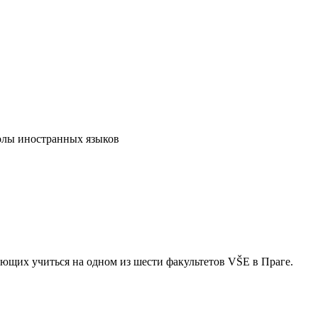
олы иностранных языков
ющих учиться на одном из шести факультетов VŠE в Праге.