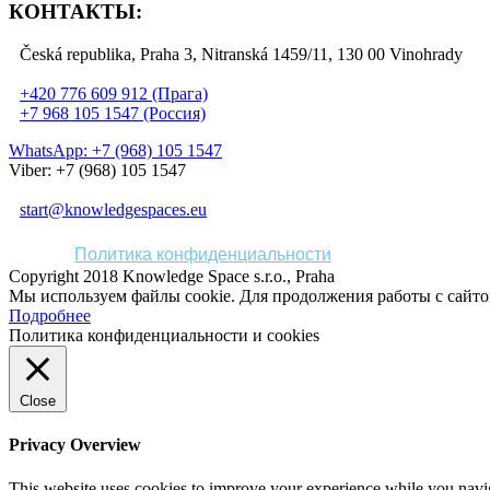
КОНТАКТЫ:
Česká republika, Praha 3, Nitranská 1459/11, 130 00 Vinohrady
+420 776 609 912 (Прага)
+7 968 105 1547 (Россия)
WhatsApp: +7 (968) 105 1547
Viber: +7 (968) 105 1547
start@knowledgespaces.eu
Политика конфиденциальности
Copyright 2018 Knowledge Space s.r.o., Praha
Мы используем файлы cookie. Для продолжения работы с сайт
Подробнее
Политика конфиденциальности и cookies
Close
Privacy Overview
This website uses cookies to improve your experience while you navigat