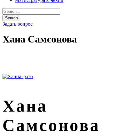
Магистратура в Чехии
Задать вопрос
Хана Самсонова
Хана
Самсонова