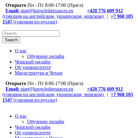
Открыто
Пн - Пт 8:00-17:00 (Прага)
Email:
start@knowledgespaces.eu
+420 776 609 912
(говорим на английском, украинском, чешском)
|
+7 968 105
1547
(говорим по-русски)
О нас
Обучение онлайн
Чешский онлайн
Об университете
Магистратура в Чехии
Открыто
Пн - Пт 8:00-17:00 (Прага)
Email:
start@knowledgespaces.eu
+420 776 609 912
(говорим на английском, украинском, чешском)
|
+7 968 105
1547
(говорим по-русски)
О нас
Обучение онлайн
Чешский онлайн
Об университете