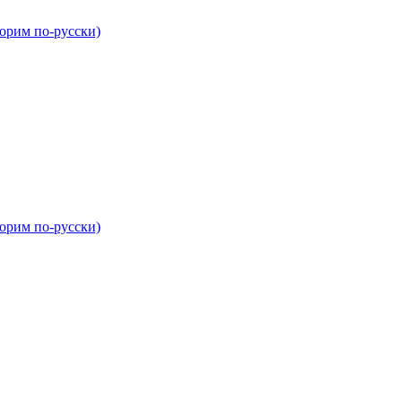
орим по-русски)
орим по-русски)