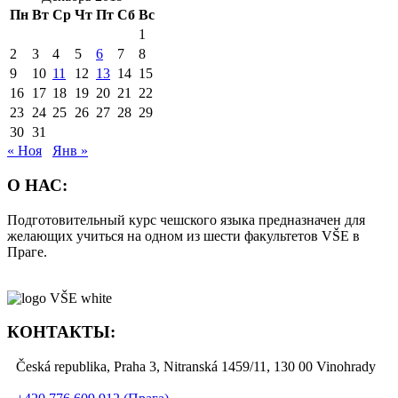
Пн
Вт
Ср
Чт
Пт
Сб
Вс
1
2
3
4
5
6
7
8
9
10
11
12
13
14
15
16
17
18
19
20
21
22
23
24
25
26
27
28
29
30
31
« Ноя
Янв »
О НАС:
Подготовительный курс чешского языка предназначен для
желающих учиться на одном из шести факультетов VŠE в
Праге.
КОНТАКТЫ:
Česká republika, Praha 3, Nitranská 1459/11, 130 00 Vinohrady