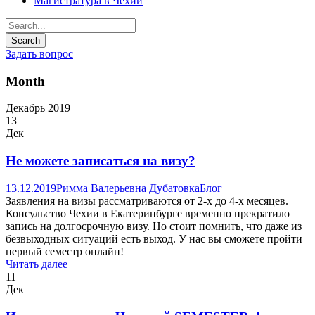
Магистратура в Чехии
Задать вопрос
Month
Декабрь 2019
13
Дек
Не можете записаться на визу?
13.12.2019
Римма Валерьевна Дубатовка
Блог
Заявления на визы рассматриваются от 2-х до 4-х месяцев.
Консульство Чехии в Екатеринбурге временно прекратило
запись на долгосрочную визу. Но стоит помнить, что даже из
безвыходных ситуаций есть выход. У нас вы сможете пройти
первый семестр онлайн!
Читать далее
11
Дек