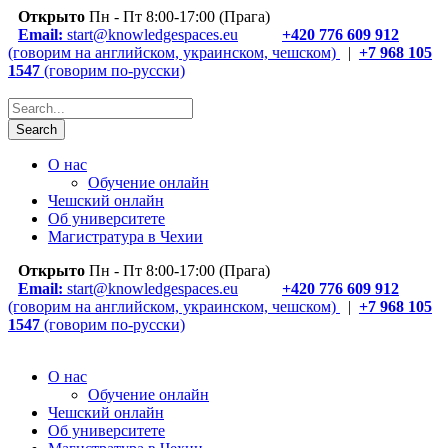
Открыто
Пн - Пт 8:00-17:00 (Прага)
Email:
start@knowledgespaces.eu
+420 776 609 912
(говорим на английском, украинском, чешском)
|
+7 968 105
1547
(говорим по-русски)
О нас
Обучение онлайн
Чешский онлайн
Об университете
Магистратура в Чехии
Открыто
Пн - Пт 8:00-17:00 (Прага)
Email:
start@knowledgespaces.eu
+420 776 609 912
(говорим на английском, украинском, чешском)
|
+7 968 105
1547
(говорим по-русски)
О нас
Обучение онлайн
Чешский онлайн
Об университете